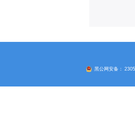
黑公网安备： 23050