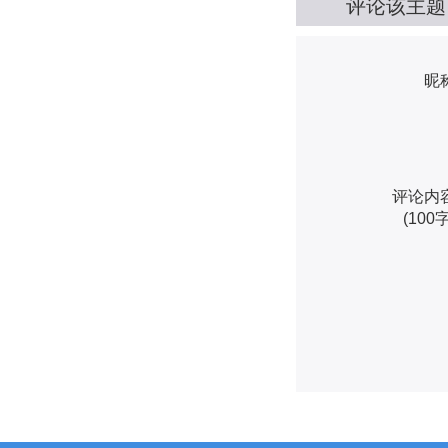
评论该主题
昵
评论内
(100字