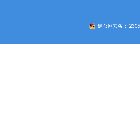
黑公网安备： 23050