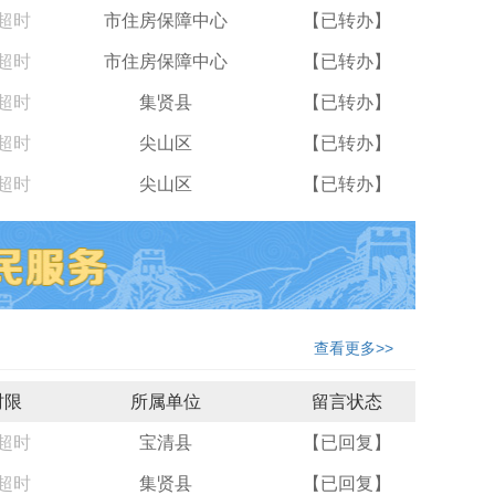
超时
市住房保障中心
【已转办】
超时
市住房保障中心
【已转办】
超时
集贤县
【已转办】
超时
尖山区
【已转办】
超时
尖山区
【已转办】
查看更多>>
时限
所属单位
留言状态
超时
宝清县
【已回复】
超时
集贤县
【已回复】