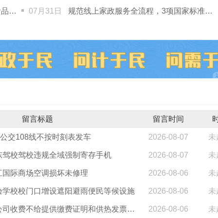
收！
07月31日
规范线上家政服务全流程，3项国家标准发布→
留言标题
留言时间
公交108线不按时刻表发车
2026-08-07
未
东驾校驾校违规全域强制寄存手机
2026-08-07
未
江国际商场空调损坏未修理
2026-08-06
未
验学校校门口增设遮阳避雨便民等候设施
2026-08-06
未
集贤县龙杰供热公司收费不给提供缴费证明和供热发票，态度极其恶劣
2026-08-06
未