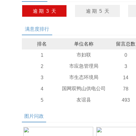
逾 期 3 天
逾 期 5 天
满意度排行
排名
单位名称
留言总数
市妇联
1
0
市应急管理局
2
3
市生态环境局
3
14
国网双鸭山供电公司
4
78
友谊县
5
493
图片问政