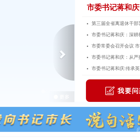
市委书记蒋和庆:
第三届全省离退休干部
Next
市委书记蒋和庆：深耕教
市委常委会召开会议 
市委书记蒋和庆：从严抓
市委书记蒋和庆:传承英烈
我要问
...