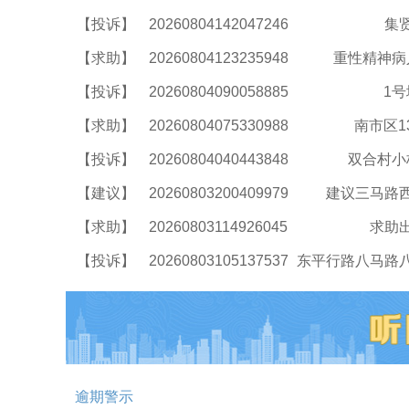
【投诉】
20260804142047246
集
【求助】
20260804123235948
重性精神病
【投诉】
20260804090058885
1
【求助】
20260804075330988
南市区
【投诉】
20260804040443848
双合村小
【建议】
20260803200409979
建议三马路
【求助】
20260803114926045
求助
【投诉】
20260803105137537
逾期警示