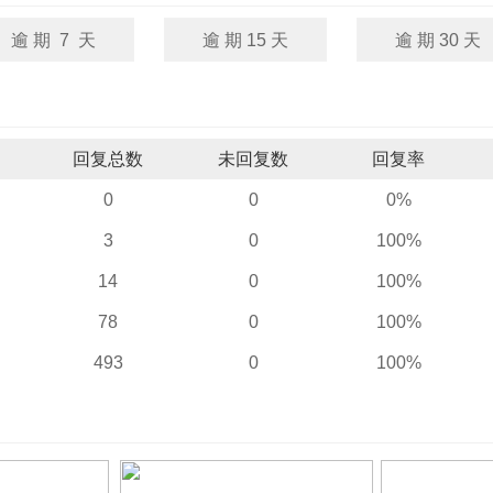
逾 期 7 天
逾 期 15 天
逾 期 30 天
回复总数
未回复数
回复率
0
0
0%
3
0
100%
14
0
100%
78
0
100%
493
0
100%