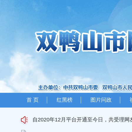
首 页
红黑榜
图片问政
自
2020年12月
平台开通至今日，共受理网