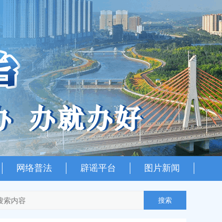
网络普法
辟谣平台
图片新闻
搜索