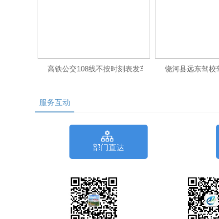
高铁公交108线不按时刻表发车
饶河县远东驾校
服务互动
部门直达