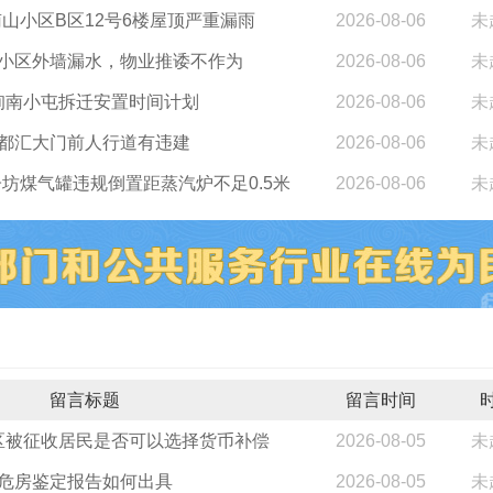
山小区B区12号6楼屋顶严重漏雨
2026-08-06
未
小区外墙漏水，物业推诿不作为
2026-08-06
未
询南小屯拆迁安置时间计划
2026-08-06
未
都汇大门前人行道有违建
2026-08-06
未
坊煤气罐违规倒置距蒸汽炉不足0.5米
2026-08-06
未
留言标题
留言时间
区被征收居民是否可以选择货币补偿
2026-08-05
未
危房鉴定报告如何出具
2026-08-05
未