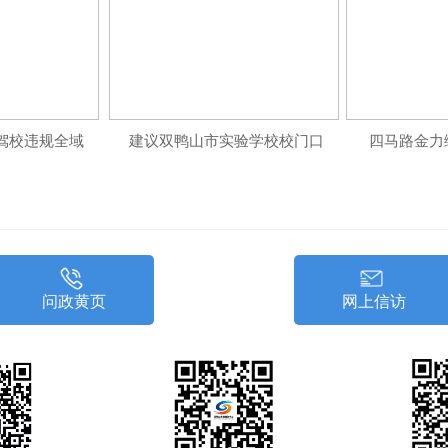
驾校违规全域强制寄存手机
建议双鸭山市实验学校校门口增设遮阳避雨便民
四马路金力
问政黄页
网上信访